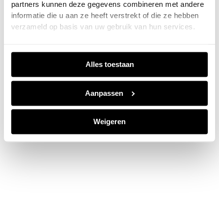
partners kunnen deze gegevens combineren met andere
information).
informatie die u aan ze heeft verstrekt of die ze hebben
verzameld op basis van uw gebruik van hun services.
Alles toestaan
Aanpassen
Weigeren