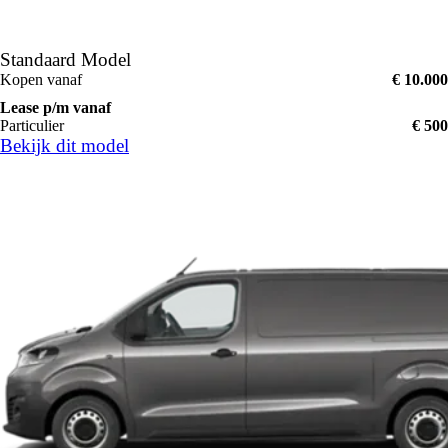
Standaard Model
Kopen vanaf
€ 10.000
Lease p/m vanaf
Particulier
€ 500
Bekijk dit model