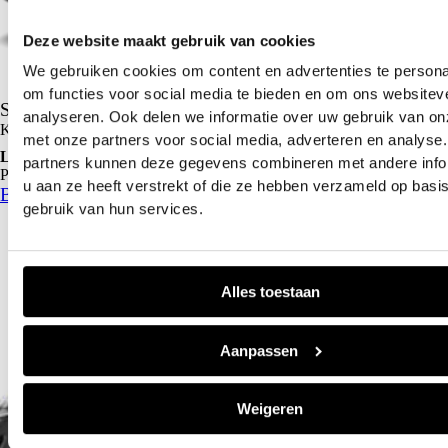
Deze website maakt gebruik van cookies
We gebruiken cookies om content en advertenties te persona
om functies voor social media te bieden en om ons websitev
Standaard Model
analyseren. Ook delen we informatie over uw gebruik van on
Kopen vanaf
€ 10.000
met onze partners voor social media, adverteren en analyse
Lease p/m vanaf
partners kunnen deze gegevens combineren met andere info
Particulier
€ 500
u aan ze heeft verstrekt of die ze hebben verzameld op basi
Bekijk dit model
gebruik van hun services.
Alles toestaan
Aanpassen
Weigeren