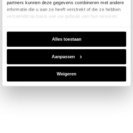
partners kunnen deze gegevens combineren met andere
information).
informatie die u aan ze heeft verstrekt of die ze hebben
verzameld op basis van uw gebruik van hun services.
Alles toestaan
Aanpassen
Weigeren