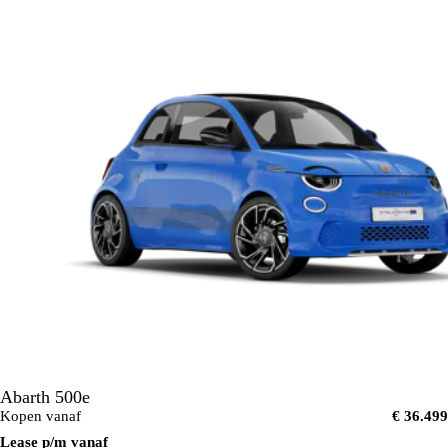
Abarth 500e
Kopen vanaf
€ 36.499
Lease p/m vanaf