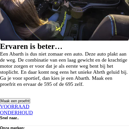
Ervaren is beter…
Een Abarth is dus niet zomaar een auto. Deze auto plakt aan
de weg. De combinatie van een laag gewicht en de krachtige
motor zorgen er voor dat je als eerste weg bent bij het
stoplicht. En daar komt nog eens het unieke Abrth geluid bij.
Ga je voor sportief, dan kies je een Abarth. Maak een
proefrit en ervaar de 595 of de 695 zelf.
Maak een proefrit
VOORRAAD
ONDERHOUD
Snel naar..
Voorraad
Onze merken:
Werkplaats afspraak