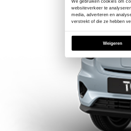
We gebruiken cookies om cont
websiteverkeer te analyseren
media, adverteren en analys
verstrekt of die ze hebben v
Weigeren