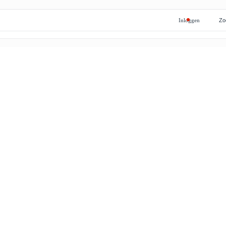
Inloggen
Zo