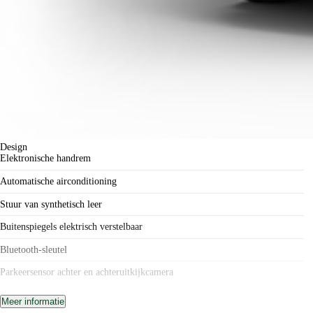
Design
Elektronische handrem
Automatische airconditioning
Stuur van synthetisch leer
Buitenspiegels elektrisch verstelbaar
Bluetooth-sleutel
Parkeersensor achter en achteruitkijkcamera
Panoramisch zonnedak met elektrisch zonnescherm
Meer informatie