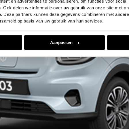
ent en advertenties te personaliseren, om functies voor social
. Ook delen we informatie over uw gebruik van onze site met on
e. Deze partners kunnen deze gegevens combineren met andere i
erzameld op basis van uw gebruik van hun services.
Aanpassen